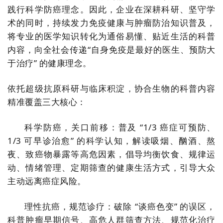
践行科学防癌理念。因此，企业在深耕科研、坚守学
术的同时，持续发力
免疫
健康与肿瘤防治知识普及，
将专业的医学知识转化为通俗易懂、贴近生活的科普
内容，向全社会传递“自身免疫是最好的医生、预防大
于治疗” 的健康理念。
依托超级抗原科研与临床积淀，协合生物的科普内容
精准覆盖三大核心：
科学防癌，关口前移：普及 “1/3 癌症可预防、
1/3 可早诊治愈” 的科学认知，解读吸烟、酗酒、熬
夜、致癌物暴露等高危因素，倡导均衡饮食、规律运
动、情绪管理、定期筛查的健康生活方式，引导大众
主动远离癌症风险。
理性抗癌，规范诊疗：破除 “谈癌色变” 的误区，
科普肿瘤早期信号、高危人群筛查方法、规范化治疗