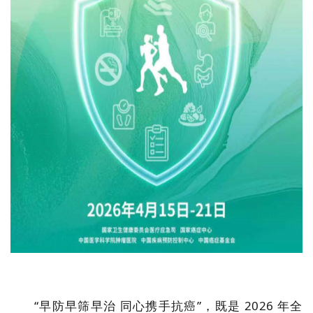
“早防早筛早治 同心携手抗癌”，既是 2026 年全