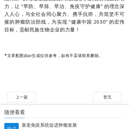
力，让 “早防、早筛、早治、免疫守护健康” 的理念深
入人心，与全社会同心聚力、携手抗癌，共筑坚不可
摧的肿瘤防治防线，为实现 “健康中国 2030” 的宏伟
目标，贡献民族生物企业的力量！
*
文章配图由ai生成仅供参考，如有不妥请联系删除。
上一篇
暂无
随便看看
衰老免疫系统促进肿瘤发展
09-25