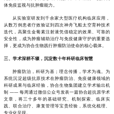
体免疫监视与抗肿瘤能力。
从实验室研发到千余家大型医疗机构临床应用，
从数万例患者疗效验证到四次神舟飞船太空育种技术
迭代，高聚生金葡素注射液凭借稳定的效果、可靠的
安全性，成为肿瘤辅助治疗与免疫健康守护的重要选
择，更成为协合生物践行肿瘤防治使命的核心载体。
三、学术深耕不辍，沉淀数十年科研临床智慧
肿瘤防治，科研为基；理念传播，学术为魂。为
系统沉淀超级抗原技术在肿瘤防治、免疫健康领域的
科研成果与临床经验，协合生物集团建立学术输出机
制 —— 每周通过微信公众号发表一篇协合超抗原学术
文章，将三十多年的基础研究、机制探索、临床实
践、联合治疗、康复管理等宝贵经验，系统化梳理、
专业化呈现。