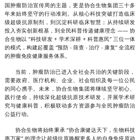
国肿瘤防治宣传周的主题，更是协合生物集团三十多
年来始终坚守的行动准则。从核心科技突破打造临床
级超级抗原制剂，到沉淀科研临床智慧；从持续研发
投入夯实创新根基，到全民科普传递健康理念 —— 协
合生物以 “科技研发 + 学术深耕 + 科普惠民” 三位一体
的模式，构建起覆盖 “预防 - 筛查 - 治疗 - 康复” 全流程
的肿瘤免疫健康服务体系。
当前，肿瘤防治已进入全社会共治的关键阶段，
需要政府、医疗机构、企业、社会组织及每一位公民
的同心携手。未来，协合生物集团将继续坚守初心、
践行使命，持续深化超级抗原技术研发，开展学术研
究与健康科普，积极联动多方资源参与全民肿瘤防治
公益行动。
协合生物将始终秉承 “协合康健达天下，生物科技
惠万家” 的理念让超级抗原唤醒更多人的自身免疫原动