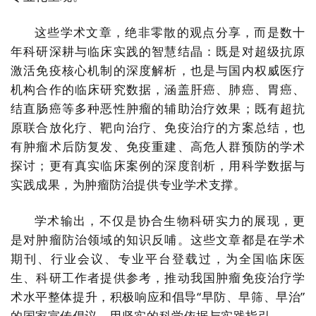
这些学术文章，绝非零散的观点分享，而是数十
年科研深耕与临床实践的智慧结晶：既是对超级抗原
激活免疫核心机制的深度解析，也是与国内权威医疗
机构合作的临床研究数据，涵盖肝癌、肺癌、胃癌、
结直肠癌等多种恶性肿瘤的辅助治疗效果；既有超抗
原联合放化疗、靶向治疗、免疫治疗的方案总结，也
有肿瘤术后防复发、免疫重建、高危人群预防的学术
探讨；更有真实临床案例的深度剖析，用科学数据与
实践成果，为肿瘤防治提供专业学术支撑。
学术输出，不仅是协合生物科研实力的展现，更
是对肿瘤防治领域的知识反哺。这些文章都是在学术
期刊、行业会议、专业平台登载过，为全国临床医
生、科研工作者提供参考，推动我国肿瘤免疫治疗学
术水平整体提升，积极响应和倡导“早防、早筛、早治”
的国家宣传倡议，用坚实的科学依据与实践指引。