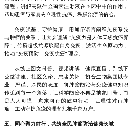
流程，讲解高聚生金葡素注射液在临床中中的作用，
帮助患者与家属树立理性抗癌、积极治疗的信心。
免疫强基，守护健康：用通俗语言阐释免疫系统
与肿瘤的关系，让大众理解 “免疫力是人体天然抗癌屏
障”，传播超级抗原唤醒自身免疫、激活生命原动力，
推动 “免疫预防、免疫抗癌” 理念。
从线上图文科普、视频讲解、健康直播，到线下
公益讲座、社区义诊、患者关怀，
协合生物集团
以专
业、严谨、亲民的态度，将肿瘤防治与免疫健康知识
传递到每一个角落，让科学防癌不再是抽象口号，而
是人人可懂、家家可行的健康行动，让理性对待肿
瘤、主动守护免疫的理念扎根千家万户。
五、同心聚力前行，共筑全民肿瘤防治健康长城